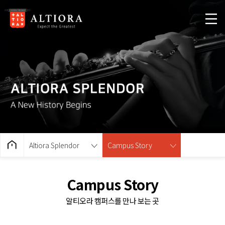
Altiora Splendor
Campus Story
Campus Story
알티오라 캠퍼스를 만나 보는 곳