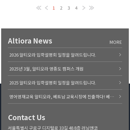
1
2
3
4
Altiora News
MORE
2026 알티오라 입학설명회 일정을 알려드립니다.
2025년 3월, 알티오라 영종도 캠퍼스 개원
2025 알티오라 입학설명회 일정을 알려드립니다.
영어영재교육 알티오라, 베트남 교육시장에 진출하다! 베트남 1, 2호 캠퍼스 오픈 확정.
Contact Us
서울특별시 구로구 디지털로 33길 48 8층 러닝앤코