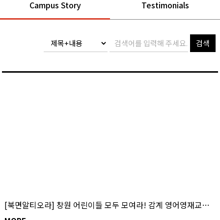
Campus Story
Testimonials
검색
[북면알티오라] 창원 어린이들 모두 모여라! 감계 영어영재교육기관은 알티오라 북면캠퍼스!