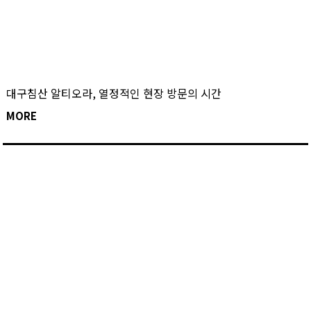
대구침산 알티오라, 열정적인 현장 방문의 시간
MORE