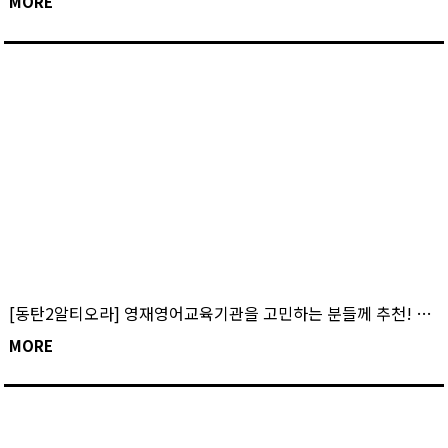
MORE
[동탄2알티오라] 영재영어교육기관을 고민하는 분들께 추천! 실제 학부모님 인터뷰
MORE